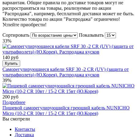
вариантам. Общие правила по доставке товаров могут не
распространяться на товары, реализуемые по акции
"Распродажа", например, бесплатной доставки может не быть.
Количество товара по акции "Распродажа" ограничено!
Успейте приобрести!
Сортировать
Показывать
33%
140 руб
Купить
Саморегулирующиеся кабели SRF 30 -2 CR (UV) (защита от
ультрафиолета) (Ю.Корея). Распродажа кусков
39%
200 руб
Подробнее
Пищевой саморегулирующийся греющий кабель NUNICHO
Micro (10-2 CR 10вт / 15-2 CR 15вт (Ю.Корея)
Вы смотрели
Контакты
Доставка