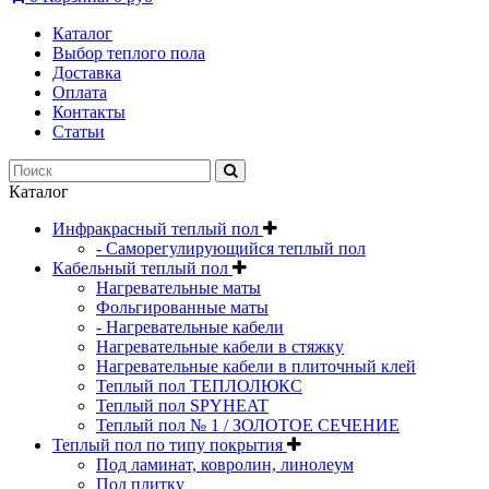
Каталог
Выбор теплого пола
Доставка
Оплата
Контакты
Статьи
Каталог
Инфракрасный теплый пол
- Саморегулирующийся теплый пол
Кабельный теплый пол
Нагревательные маты
Фольгированные маты
- Нагревательные кабели
Нагревательные кабели в стяжку
Нагревательные кабели в плиточный клей
Теплый пол ТЕПЛОЛЮКС
Теплый пол SPYHEAT
Теплый пол № 1 / ЗОЛОТОЕ СЕЧЕНИЕ
Теплый пол по типу покрытия
Под ламинат, ковролин, линолеум
Под плитку