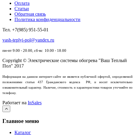
Оплата
Статьи
Обратная связь
Политика конфиденциальности
Тел.
+7(985) 951-55-01
vash-teplyi-pol@yandex.ru
пн-пт 9.00 - 20.00, сб-вс 10.00 - 18.00
Copyright © Электрические системы обогрева "Ваш Теплый
Пол" 2017
Информация на данном интернет-сайте не является публичной офертой, определяемой
положениями статьи 437 Гражданского кодекса РФ, и носит исключительно
ознакомительный характер.
Наличие, стоимость и характеристики товаров уточняйте по
телефону.
Работает на
InSales
Главное меню
Каталог