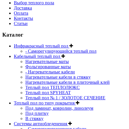
Выбор теплого пола
Доставка
Оплата
Контакты
Статьи
Каталог
Инфракрасный теплый пол
- Саморегулирующийся теплый пол
Кабельный теплый пол
Нагревательные маты
Фольгированные маты
- Нагревательные кабели
Нагревательные кабели в стяжку
Нагревательные кабели в плиточный клей
Теплый пол ТЕПЛОЛЮКС
Теплый пол SPYHEAT
Теплый пол № 1 / ЗОЛОТОЕ СЕЧЕНИЕ
Теплый пол по типу покрытия
Под ламинат, ковролин, линолеум
Под плитку
В стяжку
Системы антиобледенения
- Саморегулирующиеся кабели