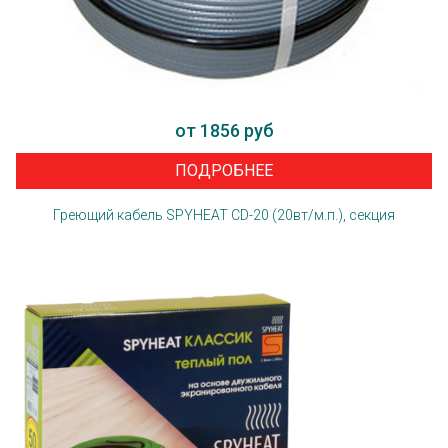
от 1856 руб
ПОДРОБНЕЕ
Греющий кабель SPYHEAT CD-20 (20вт/м.п.), секция