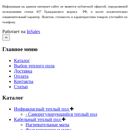
Информация на данном интернет-сайте не является публичной офертой, определяемой
положениями статьи 437 Гражданского кодекса РФ, и носит исключительно
ознакомительный характер.
Наличие, стоимость и характеристики товаров уточняйте по
телефону.
Работает на
InSales
Главное меню
Каталог
Выбор теплого пола
Доставка
Оплата
Контакты
Статьи
Каталог
Инфракрасный теплый пол
- Саморегулирующийся теплый пол
Кабельный теплый пол
Нагревательные маты
Фольгированные маты