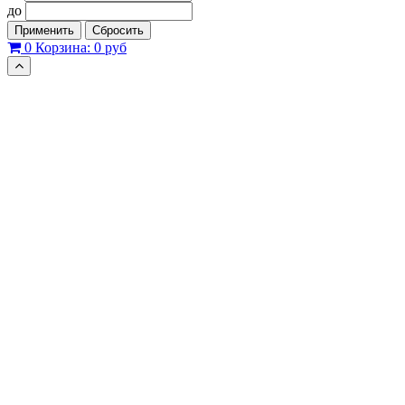
до
Применить
Сбросить
0
Корзина:
0 руб