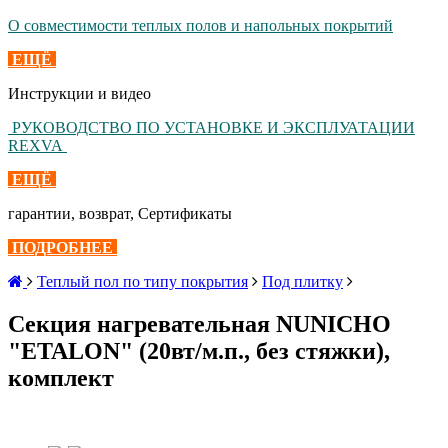
О совместимости теплых полов и напольных покрытий
ЕЩЁ
Инструкции и видео
РУКОВОДСТВО ПО УСТАНОВКЕ И ЭКСПЛУАТАЦИИ
REXVA
ЕЩЁ
гарантии, возврат, Сертификаты
ПОДРОБНЕЕ
Теплый пол по типу покрытия
Под плитку
Секция нагревательная NUNICHO
"ETALON" (20вт/м.п., без стяжки),
комплект