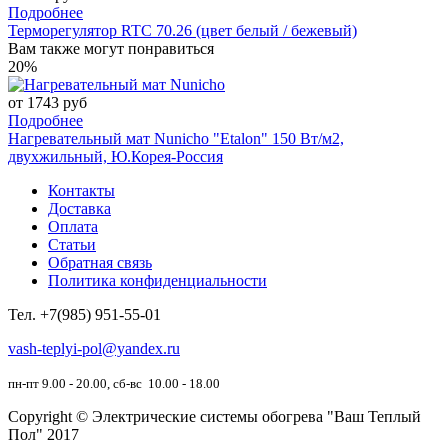
Подробнее
Терморегулятор RTC 70.26 (цвет белый / бежевый)
Вам также могут понравиться
20%
от 1743 руб
Подробнее
Нагревательный мат Nunicho "Etalon" 150 Вт/м2,
двухжильный, Ю.Корея-Россия
Контакты
Доставка
Оплата
Статьи
Обратная связь
Политика конфиденциальности
Тел.
+7(985) 951-55-01
vash-teplyi-pol@yandex.ru
пн-пт 9.00 - 20.00, сб-вс 10.00 - 18.00
Copyright © Электрические системы обогрева "Ваш Теплый
Пол" 2017