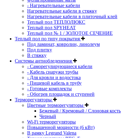
- Нагревательные кабели
Нагревательные кабели в стяжку
Нагревательные кабели в плиточный клей
Теплый пол ТЕПЛОЛЮКС
Теплый пол SPYHEAT
Теплый пол № 1 / ЗОЛОТОЕ СЕЧЕНИЕ
Теплый пол по типу покрытия
Под ламинат, ковролин, линолеум
Под плитку
В стяжку
Системы антиобледенения
- Саморегулирующиеся кабели
- Кабель снаружи трубы
- Для кровли и водостока
- Пищевой кабель в трубу
- Готовые комплекты
- Обогрев площадок и ступеней
Терморегуляторы
Цветные терморегуляторы
Бежевый / Кремовый / Слоновая кость
Черный
Wi-Fi терморегуляторы
Повышенной мощности (6 кВт)
В рамку Legrand Valena