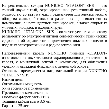
Нагревательные секции NUNICHO "ETALON" SHS — это
тонкий двужильный, экранированный, резистивный кабель,
мощностью 20 ватт на м.п., предназначен для электрического
обогрева жилых, бытовых и различных производственных
помещений, с нестандартной планировкой, а также открытых
уличных площадок и входных групп.
NUNICHO "ETALON" SHS соответствует техническому
регламенту об электромагнитной совместимости технических
средств и об ограничении применения опасных веществ в
изделиях электротехники и радиоэлектроники.
Нагревательный кабель NUNICHO линейки «ETALON»
изготовлен из двухжильного экранированного резистивного
кабеля, с монтажной лентой в комплекте, для облегчения
укладки и надежной фиксации к цементной основе.
Основные преимущества нагревательной секции NUNICHO
"ETALON" SHS:
Низкая цена
Оптимальная мощность
Универсальное применение
Премиальная комплектация
Оболочка фторопласт (FEP)
Толщина кабеля всего 3,6 мм
Гарантия 25 лет