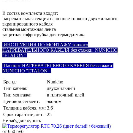
В состав комплекта входят:
нагревательная секция на основе тонкого двухжильного
экранированного кабеля
стальная монтажная лента
защитная гофротрубка для термодатчика
ИНСТРУКЦИЯ ПО МОНТАЖУ тонкого
НАГРЕВАТЕЛЬНОГО КАБЕЛЯ без стяжки NUNICHO
"ETALON"
Паспорт НАГРЕВАТЕЛЬНОГО КАБЕЛЯ без стяжки
NUNICHO "ETALON"
Бренд:
Nunicho
Тип кабеля:
двухжильный
Тип монтажа:
в плиточный клей
Ценовой сегмент:
эконом
Толщина кабеля, мм:
3,6
Срок гарантии, лет:
25
Не забудьте купить
от 650 руб