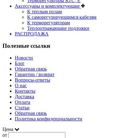
Терморегуляторы RTC, Е
Aксессуары и комплектующие
К теплым полам
К саморегулирующимся кабелям
К терморегуляторам
Теплоотражающие подложки
РАСПРОДАЖА
Полезные ссылки
Новости
Блог
Обратная связь
Гарантии / возврат
Вопросы-ответы
О нас
Контакты
Доставка
Оплата
Статьи
Обратная связь
Политика конфиденциальности
Цена
от