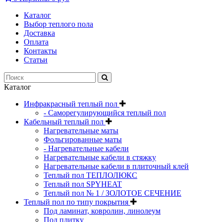
Каталог
Выбор теплого пола
Доставка
Оплата
Контакты
Статьи
Каталог
Инфракрасный теплый пол
- Саморегулирующийся теплый пол
Кабельный теплый пол
Нагревательные маты
Фольгированные маты
- Нагревательные кабели
Нагревательные кабели в стяжку
Нагревательные кабели в плиточный клей
Теплый пол ТЕПЛОЛЮКС
Теплый пол SPYHEAT
Теплый пол № 1 / ЗОЛОТОЕ СЕЧЕНИЕ
Теплый пол по типу покрытия
Под ламинат, ковролин, линолеум
Под плитку