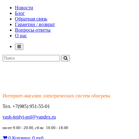
Новости
Блог
Обратная связь
Гарантии / возврат
Вопросы-ответы
О нас
Интернет-магазин электрических систем обогрева
Тел.
+7(985) 951-55-01
vash-teplyi-pol@yandex.ru
пн-пт 9.00 - 20.00, сб-вс 10.00 - 18.00
0
Корзина:
0 руб