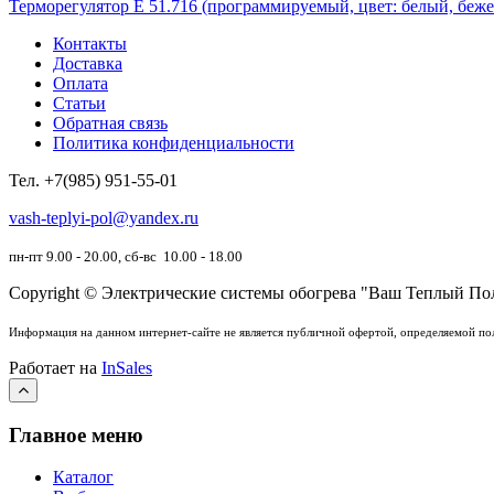
Терморегулятор Е 51.716 (программируемый, цвет: белый, беж
Контакты
Доставка
Оплата
Статьи
Обратная связь
Политика конфиденциальности
Тел.
+7(985) 951-55-01
vash-teplyi-pol@yandex.ru
пн-пт 9.00 - 20.00, сб-вс 10.00 - 18.00
Copyright © Электрические системы обогрева "Ваш Теплый По
Информация на данном интернет-сайте не является публичной офертой, определяемой по
Работает на
InSales
Главное меню
Каталог