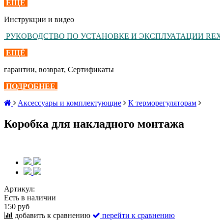
ЕЩЁ
Инструкции и видео
РУКОВОДСТВО ПО УСТАНОВКЕ И ЭКСПЛУАТАЦИИ RE
ЕЩЁ
гарантии, возврат, Сертификаты
ПОДРОБНЕЕ
Aксессуары и комплектующие
К терморегуляторам
Коробка для накладного монтажа
Артикул:
Есть в наличии
150 руб
добавить к сравнению
перейти к сравнению