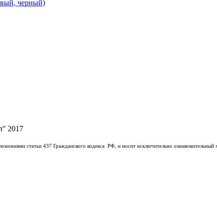
евый, черный)
л" 2017
ложениями статьи 437 Гражданского кодекса РФ, и носит исключительно ознакомительный 