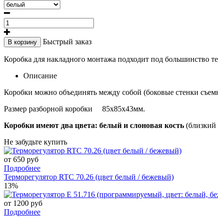
Быстрый заказ
В корзину
Коробка для накладного монтажа подходит под большинство те
Описание
Коробки можно объединять между собой (боковые стенки съем
Размер разборной коробки 85х85х43мм.
Коробки имеют два цвета: белый и слоновая кость
(близкий 
Не забудьте купить
от 650 руб
Подробнее
Терморегулятор RTC 70.26 (цвет белый / бежевый)
13%
от 1200 руб
Подробнее