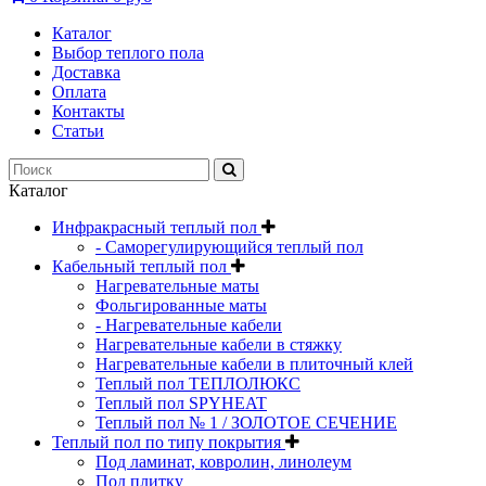
Каталог
Выбор теплого пола
Доставка
Оплата
Контакты
Статьи
Каталог
Инфракрасный теплый пол
- Саморегулирующийся теплый пол
Кабельный теплый пол
Нагревательные маты
Фольгированные маты
- Нагревательные кабели
Нагревательные кабели в стяжку
Нагревательные кабели в плиточный клей
Теплый пол ТЕПЛОЛЮКС
Теплый пол SPYHEAT
Теплый пол № 1 / ЗОЛОТОЕ СЕЧЕНИЕ
Теплый пол по типу покрытия
Под ламинат, ковролин, линолеум
Под плитку