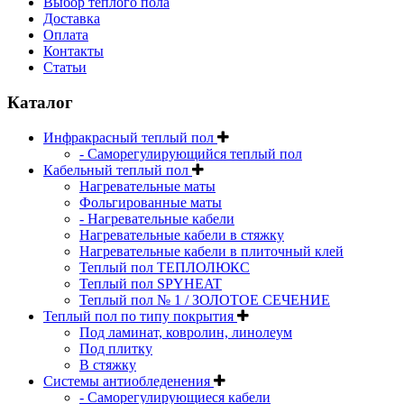
Выбор теплого пола
Доставка
Оплата
Контакты
Статьи
Каталог
Инфракрасный теплый пол
- Саморегулирующийся теплый пол
Кабельный теплый пол
Нагревательные маты
Фольгированные маты
- Нагревательные кабели
Нагревательные кабели в стяжку
Нагревательные кабели в плиточный клей
Теплый пол ТЕПЛОЛЮКС
Теплый пол SPYHEAT
Теплый пол № 1 / ЗОЛОТОЕ СЕЧЕНИЕ
Теплый пол по типу покрытия
Под ламинат, ковролин, линолеум
Под плитку
В стяжку
Системы антиобледенения
- Саморегулирующиеся кабели