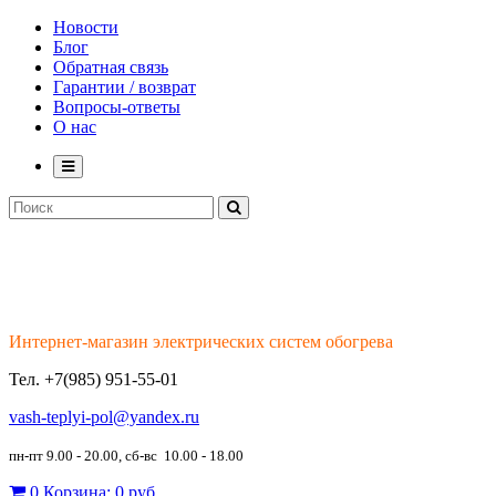
Новости
Блог
Обратная связь
Гарантии / возврат
Вопросы-ответы
О нас
Интернет-магазин электрических систем обогрева
Тел.
+7(985) 951-55-01
vash-teplyi-pol@yandex.ru
пн-пт 9.00 - 20.00, сб-вс 10.00 - 18.00
0
Корзина:
0 руб