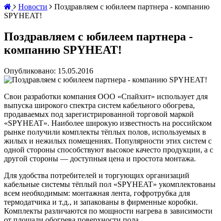
Новости
Поздравляем с юбилеем партнера - компанию
SPYHEAT!
Поздравляем с юбилеем партнера -
компанию SPYHEAT!
Опубликовано: 15.05.2016
Свои разработки компания
ООО «Спайхит»
использует для
выпуска широкого спектра систем кабельного обогрева,
продаваемых под зарегистрированной торговой маркой
«SPYHEAT». Наиболее широкую известность на российском
рынке получили комплекты тёплых полов, используемых в
жилых и нежилых помещениях. Популярности этих систем с
одной стороны способствуют высокое качесто продукции, а с
другой стороны — доступныя цена и простота монтажа.
Для удобства потребителей и торгующих организаций
кабельные системы тёплый пол «SPYHEAT» укомплектованы
всем необходимым: монтажная лента, гофротрубка для
термодатчика и т.д., и запакованы в фирменные коробки.
Комплекты различаются по мощности нагрева в зависимости
от площади обогрева поверхности пола.