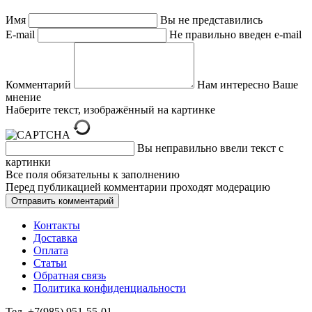
Имя
Вы не представились
E-mail
Не правильно введен e-mail
Комментарий
Нам интересно Ваше
мнение
Наберите текст, изображённый на картинке
Вы неправильно ввели текст с
картинки
Все поля обязательны к заполнению
Перед публикацией комментарии проходят модерацию
Контакты
Доставка
Оплата
Статьи
Обратная связь
Политика конфиденциальности
Тел.
+7(985) 951-55-01