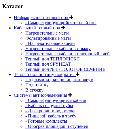
Каталог
Инфракрасный теплый пол
- Саморегулирующийся теплый пол
Кабельный теплый пол
Нагревательные маты
Фольгированные маты
- Нагревательные кабели
Нагревательные кабели в стяжку
Нагревательные кабели в плиточный клей
Теплый пол ТЕПЛОЛЮКС
Теплый пол SPYHEAT
Теплый пол № 1 / ЗОЛОТОЕ СЕЧЕНИЕ
Теплый пол по типу покрытия
Под ламинат, ковролин, линолеум
Под плитку
В стяжку
Системы антиобледенения
- Саморегулирующиеся кабели
- Кабель снаружи трубы
- Для кровли и водостока
- Пищевой кабель в трубу
- Готовые комплекты
- Обогрев площадок и ступеней