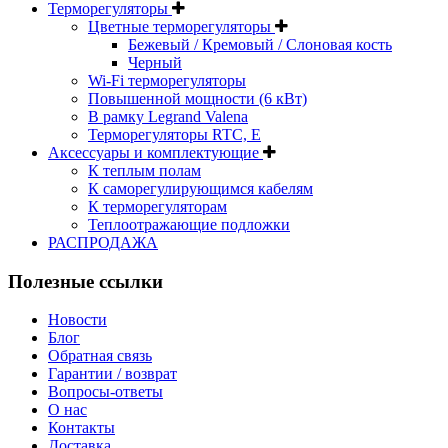
Терморегуляторы
Цветные терморегуляторы
Бежевый / Кремовый / Слоновая кость
Черный
Wi-Fi терморегуляторы
Повышенной мощности (6 кВт)
В рамку Legrand Valena
Терморегуляторы RTC, Е
Aксессуары и комплектующие
К теплым полам
К саморегулирующимся кабелям
К терморегуляторам
Теплоотражающие подложки
РАСПРОДАЖА
Полезные ссылки
Новости
Блог
Обратная связь
Гарантии / возврат
Вопросы-ответы
О нас
Контакты
Доставка