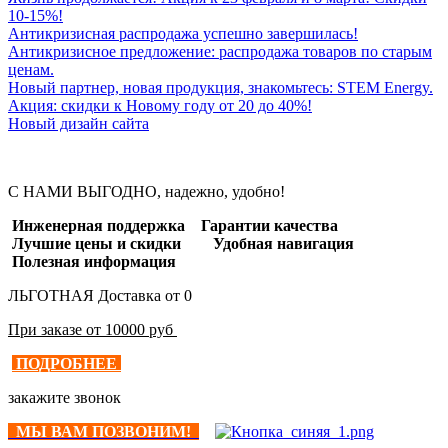
10-15%!
Антикризисная распродажа успешно завершилась!
Антикризисное предложение: распродажа товаров по старым
ценам.
Новый партнер, новая продукция, знакомьтесь: STEM Energy.
Акция: скидки к Новому году от 20 до 40%!
Новый дизайн сайта
С НАМИ ВЫГОДНО, надежно, удобно!
Инженерная поддержка Гарантии качества
Лучшие цены и скидки Удобная навигация
Полезная информация
ЛЬГОТНАЯ Доставка от 0
При заказе от 10000 руб
ПОДРОБНЕЕ
закажите звонок
МЫ ВАМ ПОЗВОНИМ!