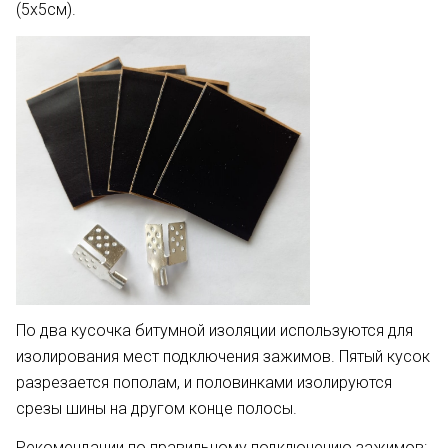
(5х5см).
По два кусочка битумной изоляции используются для
изолирования мест подключения зажимов. Пятый кусок
разрезается пополам, и половинками изолируются
срезы шины на другом конце полосы.
Рекомендации по правильному подключению зажимов: