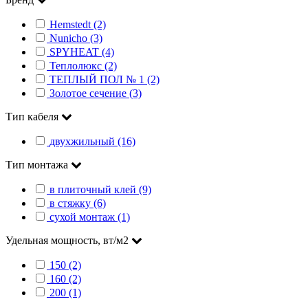
Hemstedt (2)
Nunicho (3)
SPYHEAT (4)
Теплолюкс (2)
ТЕПЛЫЙ ПОЛ № 1 (2)
Золотое сечение (3)
Тип кабеля
двухжильный (16)
Тип монтажа
в плиточный клей (9)
в стяжку (6)
сухой монтаж (1)
Удельная мощность, вт/м2
150 (2)
160 (2)
200 (1)