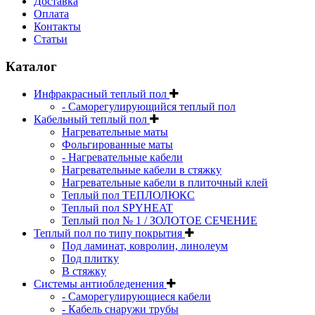
Доставка
Оплата
Контакты
Статьи
Каталог
Инфракрасный теплый пол
- Саморегулирующийся теплый пол
Кабельный теплый пол
Нагревательные маты
Фольгированные маты
- Нагревательные кабели
Нагревательные кабели в стяжку
Нагревательные кабели в плиточный клей
Теплый пол ТЕПЛОЛЮКС
Теплый пол SPYHEAT
Теплый пол № 1 / ЗОЛОТОЕ СЕЧЕНИЕ
Теплый пол по типу покрытия
Под ламинат, ковролин, линолеум
Под плитку
В стяжку
Системы антиобледенения
- Саморегулирующиеся кабели
- Кабель снаружи трубы