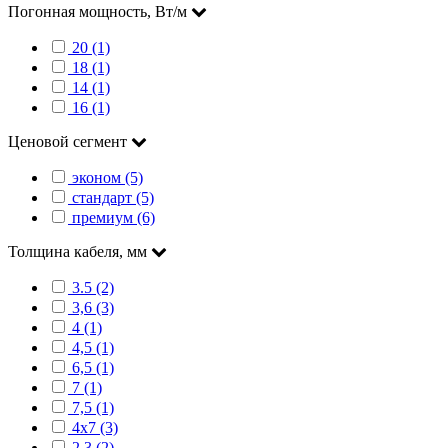
Погонная мощность, Вт/м
20 (1)
18 (1)
14 (1)
16 (1)
Ценовой сегмент
эконом (5)
стандарт (5)
премиум (6)
Толщина кабеля, мм
3.5 (2)
3,6 (3)
4 (1)
4,5 (1)
6,5 (1)
7 (1)
7,5 (1)
4х7 (3)
2,3 (2)