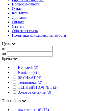
Вопросы-ответы
О нас
Контакты
Доставка
Оплата
Статьи
Обратная связь
Политика конфиденциальности
Цена
от
до
Бренд
Hemstedt (2)
Nunicho (3)
SPYHEAT (4)
Теплолюкс (2)
ТЕПЛЫЙ ПОЛ № 1 (2)
Золотое сечение (3)
Тип кабеля
двухжильный (16)