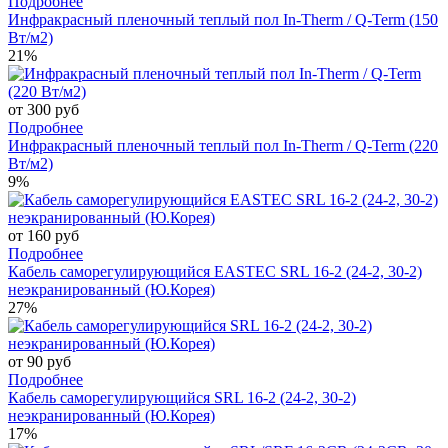
Подробнее
Инфракрасный пленочный теплый пол In-Therm / Q-Term (150
Вт/м2)
21%
от 300 руб
Подробнее
Инфракрасный пленочный теплый пол In-Therm / Q-Term (220
Вт/м2)
9%
от 160 руб
Подробнее
Кабель саморегулирующийся EASTEC SRL 16-2 (24-2, 30-2)
неэкранированный (Ю.Корея)
27%
от 90 руб
Подробнее
Кабель саморегулирующийся SRL 16-2 (24-2, 30-2)
неэкранированный (Ю.Корея)
17%