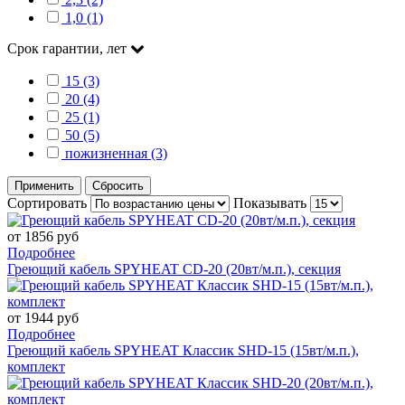
1,0 (1)
Срок гарантии, лет
15 (3)
20 (4)
25 (1)
50 (5)
пожизненная (3)
Применить
Сбросить
Сортировать
Показывать
от 1856 руб
Подробнее
Греющий кабель SPYHEAT CD-20 (20вт/м.п.), секция
от 1944 руб
Подробнее
Греющий кабель SPYHEAT Классик SHD-15 (15вт/м.п.),
комплект