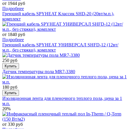
от 1944 руб
Подробнее
Греющий кабель SPYHEAT Классик SHD-20 (20вт/м.п.),
комплект
от 1840 руб
Подробнее
Греющий кабель SPYHEAT УНИВЕРСАЛ SHFD-12 (12вт/
м.п., без стяжки), комплект
250 руб
Купить
Датчик температуры пола MR7-3380
180 руб
Купить
Изоляционная лента для пленочного теплого пола, цена за 1
м.п.
20%
от 330 руб