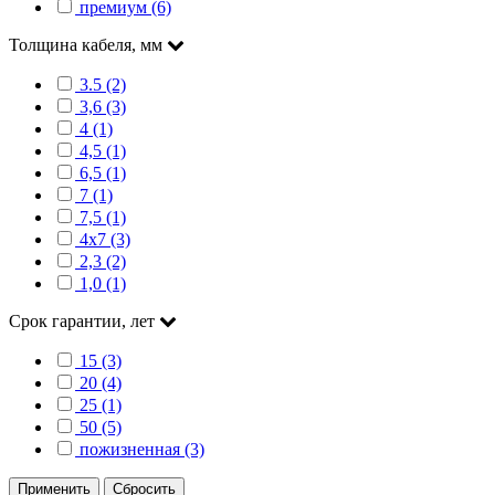
премиум (6)
Толщина кабеля, мм
3.5 (2)
3,6 (3)
4 (1)
4,5 (1)
6,5 (1)
7 (1)
7,5 (1)
4х7 (3)
2,3 (2)
1,0 (1)
Срок гарантии, лет
15 (3)
20 (4)
25 (1)
50 (5)
пожизненная (3)
Применить
Сбросить