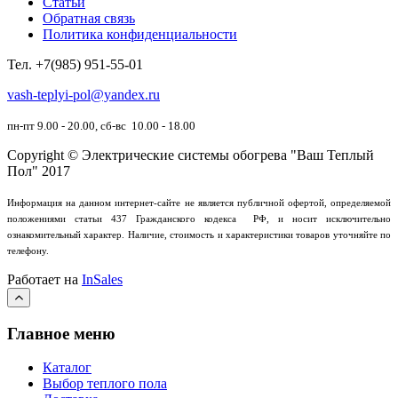
Статьи
Обратная связь
Политика конфиденциальности
Тел.
+7(985) 951-55-01
vash-teplyi-pol@yandex.ru
пн-пт 9.00 - 20.00, сб-вс 10.00 - 18.00
Copyright © Электрические системы обогрева "Ваш Теплый
Пол" 2017
Информация на данном интернет-сайте не является публичной офертой, определяемой
положениями статьи 437 Гражданского кодекса РФ, и носит исключительно
ознакомительный характер.
Наличие, стоимость и характеристики товаров уточняйте по
телефону.
Работает на
InSales
Главное меню
Каталог
Выбор теплого пола