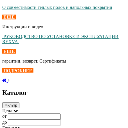
О совместимости теплых полов и напольных покрытий
ЕЩЁ
Инструкции и видео
РУКОВОДСТВО ПО УСТАНОВКЕ И ЭКСПЛУАТАЦИИ
REXVA
ЕЩЁ
гарантии, возврат, Сертификаты
ПОДРОБНЕЕ
Каталог
Фильтр
Цена
от
до
Бренд