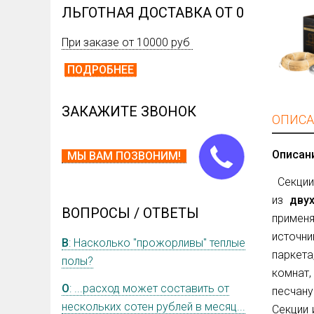
ЛЬГОТНАЯ ДОСТАВКА ОТ 0
При заказе от 10000 руб
ПОДРОБНЕЕ
ЗАКАЖИТЕ ЗВОНОК
ОПИСА
Описан
МЫ ВАМ ПОЗВОНИМ!
Секции
из
дву
ВОПРОСЫ / ОТВЕТЫ
примен
источни
В
: Насколько "прожорливы" теплые
паркета
полы?
комнат,
О
: ...расход может составить от
песчану
нескольких сотен рублей в месяц...
Секции 