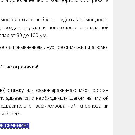
о и дополнительного комфортого обогрева, а
амостоятельно выбрать удельную мощность
, создавая участки поверхности с различной
лах от 80 до 100 мм.
ется применением двух греющих жил и алюмо-
"
- не ограничен!
ную) стяжку или самовыравнивающийся состав
аскладывается с необходимым шагом на чистой
редварительно зафиксированной на основании
ным клеем.
Е СЕЧЕНИЕ"