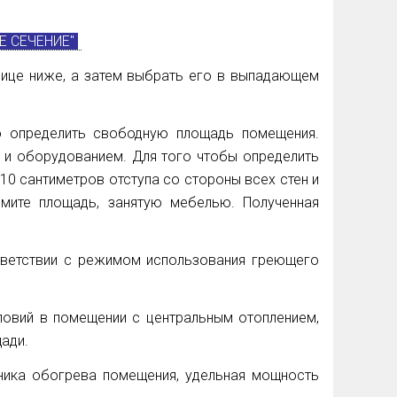
Е СЕЧЕНИЕ"
лице ниже, а затем выбрать его в выпадающем
 определить свободную площадь помещения.
ю и оборудованием. Для того чтобы определить
0 сантиметров отступа со стороны всех стен и
имите площадь, занятую мебелью. Полученная
тветствии с режимом использования греющего
ловий в помещении с центральным отоплением,
щади.
чника обогрева помещения, удельная мощность