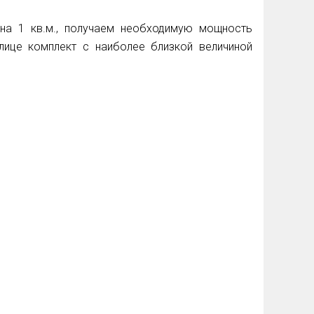
а 1 кв.м., получаем необходимую мощность
лице комплект с наиболее близкой величиной