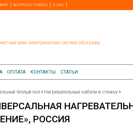
ВРАТ
ВОПРОСЫ-ОТВЕТЫ
О НАС
рнет-магазин электрических систем обогрева
А
ОПЛАТА
КОНТАКТЫ
СТАТЬИ
ельный теплый пол
Нагревательные кабели в стяжку
ВЕРСАЛЬНАЯ НАГРЕВАТЕЛЬН
ЕНИЕ», РОССИЯ