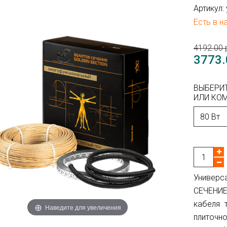
Артикул:
Есть в н
4192.00 
3773.
ВЫБЕРИ
ИЛИ КОМ
Универ
СЕЧЕНИЕ
кабеля 
Наведите для увеличения
плиточно