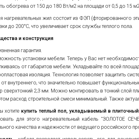
ь обогрева от 150 до 180 Вт/м2 на площади от 0,5 до 15 м
я нагревательных жил состоит из ФЭП (фторированного эт
зки до 200°С, что увеличивает срок службы теплого пола.
щества и конструкция
зненная гарантия.
ожность установки мебели. Теперь у Вас нет необходимост
лкиваясь от габаритов мебели. Укладывайте по всей площади
опластовая изоляция. Технология позволяет защитить систе
и от внутреннего, что значительно повышает функциональн
р сверхтонкий 2,3 мм. Можно монтировать в тонкий слой пл
этом расход строительной смеси минимальный. Также актуа
ы хотите
купить теплый пол, укладываемый в плиточный 
зовать для этого нагревательный кабель "ЗОЛОТОЕ СЕЧЕ
ьного качества и надежности от ведущего российского пр