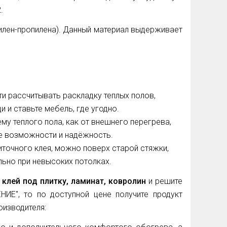
2
.
илен-пропилена). Данный материал выдерживает
и рассчитывать раскладку теплых полов,
 и ставьте мебель, где угодно.
му теплого пола, как от внешнего перегрева,
ые возможности и надёжность.
иточного клея, можно поверх старой стяжки,
льно при невысоких потолках.
клей под плитку, ламинат, ковролин
и решите
НИЕ", то
по доступной цене получите продукт
оизводителя: