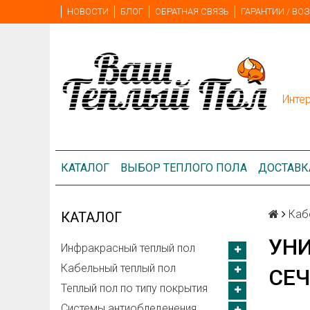
НОВОСТИ
БЛОГ
ОБРАТНАЯ СВЯЗЬ
ГАРАНТИИ / ВОЗ
Инте
КАТАЛОГ
ВЫБОР ТЕПЛОГО ПОЛА
ДОСТАВК
Каб
КАТАЛОГ
УНИ
Инфракрасный теплый пол
Кабельный теплый пол
СЕЧ
Теплый пол по типу покрытия
Системы антиобледенения