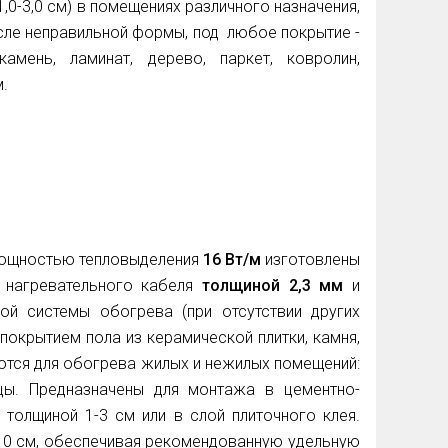
1,0-3,0 см) в помещениях различного назначения,
сле неправильной формы, под любое покрытие -
 камень, ламинат, дерево, паркет, ковролин,
.
мощностью тепловыделения
16 Вт/м
изготовлены
 нагревательного кабеля
толщиной 2,3 мм
и
ой системы обогрева (при отсутствии других
покрытием пола из керамической плитки, камня,
уются для обогрева жилых и нежилых помещений:
лицы. Предназначены для монтажа в цементно-
толщиной 1-3 см или в слой плиточного клея.
-10 см, обеспечивая рекомендованную удельную