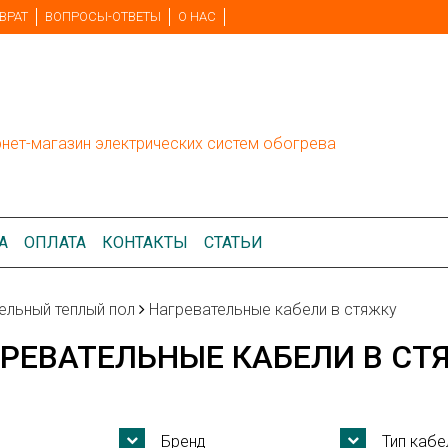
ВРАТ
ВОПРОСЫ-ОТВЕТЫ
О НАС
рнет-магазин электрических систем обогрева
А
ОПЛАТА
КОНТАКТЫ
СТАТЬИ
ельный теплый пол
Нагревательные кабели в стяжку
РЕВАТЕЛЬНЫЕ КАБЕЛИ В СТ
Бренд
Тип кабе