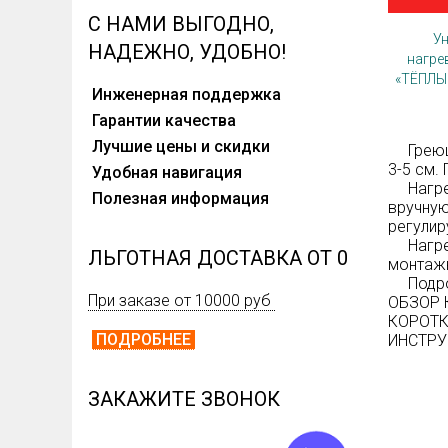
С НАМИ ВЫГОДНО,
У
НАДЕЖНО, УДОБНО!
нагре
«ТЁПЛЫ
Инженерная поддержка
Гарантии качества
Лучшие цены и скидки
Греющие
3-5 см.
Удобная навигация
Нагрева
Полезная информация
вручную
регулир
Нагрева
ЛЬГОТНАЯ ДОСТАВКА ОТ 0
монтажн
Подробн
При заказе от 10000 руб
ОБЗОР 
КОРОТК
ПОДРОБНЕЕ
ИНСТРУ
ЗАКАЖИТЕ ЗВОНОК