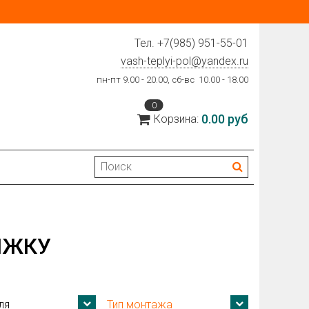
Тел.
+7(985) 951-55-01
vash-teplyi-pol@yandex.ru
пн-пт 9.00 - 20.00, сб-вс 10.00 - 18.00
0
0.00 руб
Корзина:
ЯЖКУ
ля
Тип монтажа