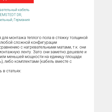
вательный кабель
EMSTEDT DR,
ильный, Германия
 для монтажа теплого пола в стяжку толщиной
и любой сложной конфигурации
авнению с нагревательными матами, т.к. они
монтажную ленту. Зато они заметно дешевле и
 или меньшей мощности на единицу площади.
, либо комплектами (кабель вместе с
 в статьях: