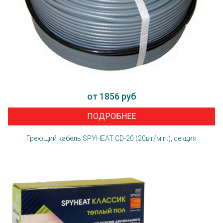
от 1856 руб
ПОДРОБНЕЕ
Греющий кабель SPYHEAT CD-20 (20вт/м.п.), секция